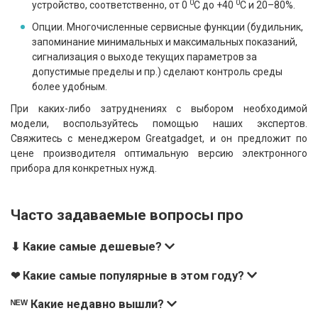
0
0
устройство, соответственно, от 0
С до +40
С и 20–80%.
Опции.
Многочисленные сервисные функции (будильник,
запоминание минимальных и максимальных показаний,
сигнализация о выходе текущих параметров за
допустимые пределы и пр.) сделают контроль среды
более удобным.
При каких-либо затруднениях с выбором необходимой
модели, воспользуйтесь помощью наших экспертов.
Свяжитесь с менеджером Greatgadget, и он предложит по
цене производителя оптимальную версию электронного
прибора для конкретных нужд.
Часто задаваемые вопросы про
⬇ Какие самые дешевые?
❤ Какие самые популярные в этом году?
ᴺᴱᵂ Какие недавно вышли?