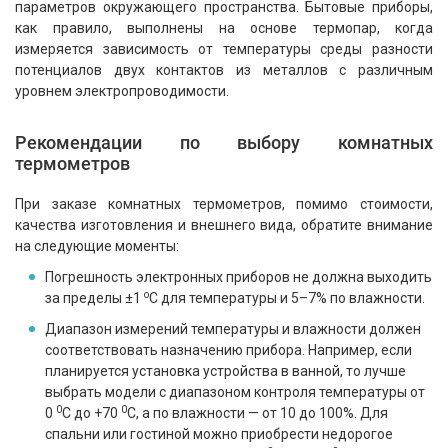
параметров окружающего пространства. Бытовые приборы,
как правило, выполнены на основе термопар, когда
измеряется зависимость от температуры среды разности
потенциалов двух контактов из металлов с различным
уровнем электропроводимости.
Рекомендации по выбору комнатных
термометров
При заказе комнатных термометров, помимо стоимости,
качества изготовления и внешнего вида, обратите внимание
на следующие моменты:
Погрешность электронных приборов не должна выходить
о
за пределы ±1
С для температуры и 5–7% по влажности.
Диапазон измерений температуры и влажности должен
соответствовать назначению прибора. Например, если
планируется установка устройства в ванной, то лучше
выбрать модели с диапазоном контроля температуры от
0
0
0
С до +70
С, а по влажности — от 10 до 100%. Для
спальни или гостиной можно приобрести недорогое