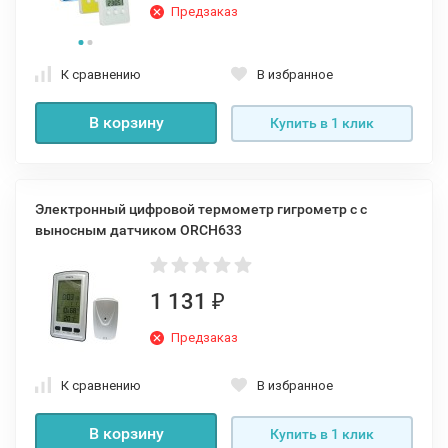
Предзаказ
К сравнению
В избранное
В корзину
Купить в 1 клик
Электронный цифровой термометр гигрометр c с
выносным датчиком ORCH633
1 131
₽
Предзаказ
К сравнению
В избранное
В корзину
Купить в 1 клик