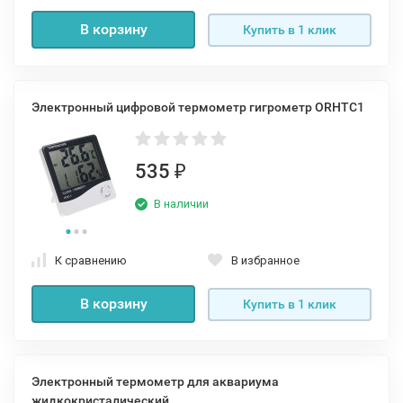
В корзину
Купить в 1 клик
Электронный цифровой термометр гигрометр ORHTC1
535
₽
В наличии
К сравнению
В избранное
В корзину
Купить в 1 клик
Электронный термометр для аквариума
жидкокристалический