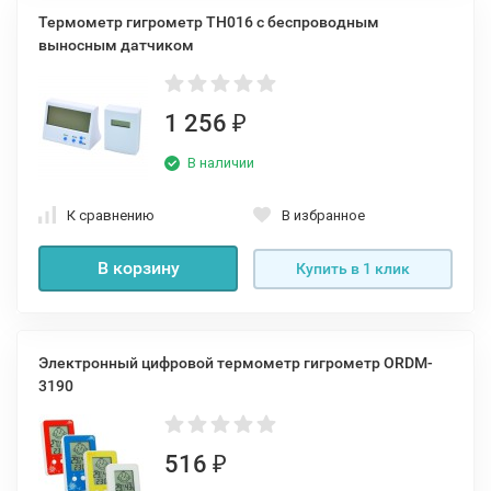
Термометр гигрометр TH016 с беспроводным
выносным датчиком
1 256
₽
В наличии
К сравнению
В избранное
В корзину
Купить в 1 клик
Электронный цифровой термометр гигрометр ORDM-
3190
516
₽