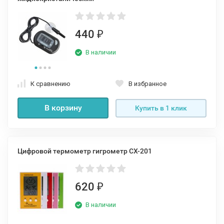
440
₽
В наличии
К сравнению
В избранное
В корзину
Купить в 1 клик
Цифровой термометр гигрометр CX-201
620
₽
В наличии