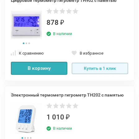
Цифровой термометр гигрометр TH902 с памятью
878
₽
В наличии
К сравнению
В избранное
В корзину
Купить в 1 клик
Электронный термометр гигрометр TH202 с памятью
1 010
₽
В наличии