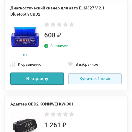
Диагностический сканер для авто ELM327 V 2.1
Bluetooth OBD2
608
₽
В наличии
К сравнению
В избранное
В корзину
Купить в 1 клик
Адаптер OBD2 KONNWEI KW-901
1 261
₽