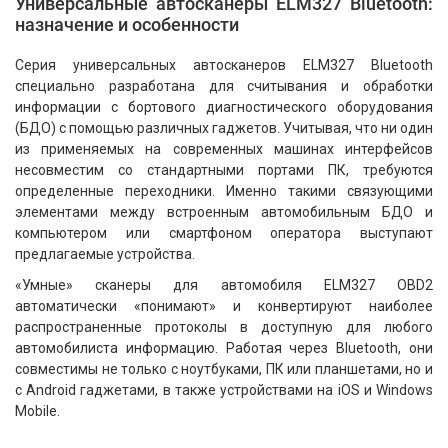
Универсальные автосканеры ELM327 Bluetooth:
назначение и особенности
Серия универсальных автосканеров ELM327 Bluetooth
специально разработана для считывания и обработки
информации с бортового диагностического оборудования
(БДО) с помощью различных гаджетов. Учитывая, что ни один
из применяемых на современных машинах интерфейсов
несовместим со стандартными портами ПК, требуются
определенные переходники. Именно такими связующими
элементами между встроенным автомобильным БДО и
компьютером или смартфоном оператора выступают
предлагаемые устройства.
«Умные» сканеры для автомобиля ELM327 OBD2
автоматически «понимают» и конвертируют наиболее
распространенные протоколы в доступную для любого
автомобилиста информацию. Работая через Bluetooth, они
совместимы не только с ноутбуками, ПК или планшетами, но и
с Android гаджетами, в также устройствами на iOS и Windows
Mobile.