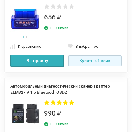
656
₽
В наличии
К сравнению
В избранное
В корзину
Купить в 1 клик
Автомобильный диагностический сканер адаптер
ELM327 V 1.5 Bluetooth OBD2
990
₽
В наличии