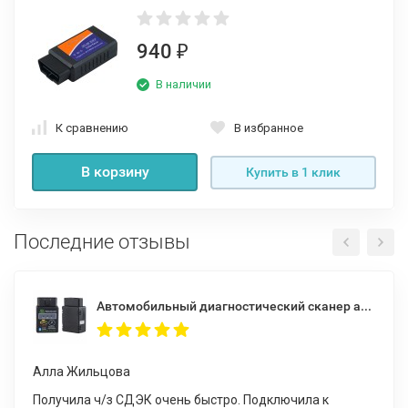
940
₽
В наличии
К сравнению
В избранное
В корзину
Купить в 1 клик
Последние отзывы
Автомобильный диагностический сканер адаптер ELM327 V 1.5 Bluetooth OBD2
Алла Жильцова
Получила ч/з СДЭК очень быстро. Подключила к