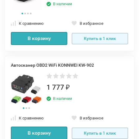
В наличии
К сравнению
В избранное
В корзину
Купить в 1 клик
Автосканер OBD2 WiFi KONNWEI KW-902
1 777
₽
В наличии
К сравнению
В избранное
В корзину
Купить в 1 клик