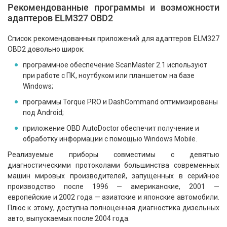
Рекомендованные программы и возможности
адаптеров ELM327 OBD2
Список рекомендованных приложений для адаптеров ELM327
OBD2 довольно широк:
программное обеспечение ScanMaster 2.1 используют
при работе с ПК, ноутбуком или планшетом на базе
Windows;
программы Torque PRO и DashCommand оптимизированы
под Android;
приложение OBD AutoDoctor обеспечит получение и
обработку информации с помощью Windows Mobile.
Реализуемые приборы совместимы с девятью
диагностическими протоколами большинства современных
машин мировых производителей, запущенных в серийное
производство после 1996 — американские, 2001 —
европейские и 2002 года — азиатские и японские автомобили.
Плюс к этому, доступна полноценная диагностика дизельных
авто, выпускаемых после 2004 года.