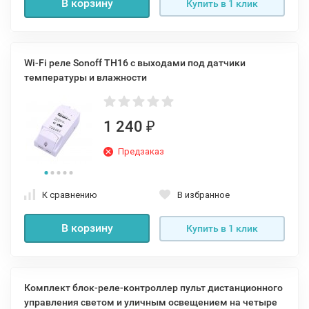
В корзину
Купить в 1 клик
Wi-Fi реле Sonoff TH16 c выходами под датчики
температуры и влажности
1 240
₽
Предзаказ
К сравнению
В избранное
В корзину
Купить в 1 клик
Комплект блок-реле-контроллер пульт дистанционного
управления светом и уличным освещением на четыре