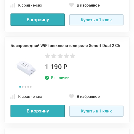
К сравнению
В избранное
В корзину
Купить в 1 клик
Беспроводной WiFi выключатель реле Sonoff Dual 2 Ch
1 190
₽
В наличии
К сравнению
В избранное
В корзину
Купить в 1 клик