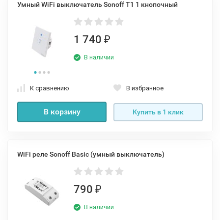
Умный WiFi выключатель Sonoff T1 1 кнопочный
1 740
₽
В наличии
К сравнению
В избранное
В корзину
Купить в 1 клик
WiFi реле Sonoff Basic (умный выключатель)
790
₽
В наличии