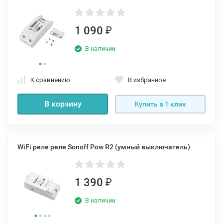
1 090
₽
В наличии
К сравнению
В избранное
В корзину
Купить в 1 клик
WiFi реле реле Sonoff Pow R2 (умный выключатель)
1 390
₽
В наличии