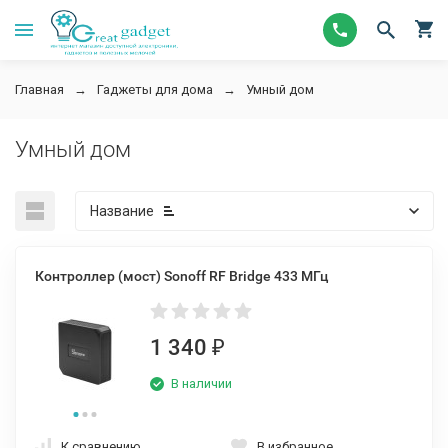
Главная
Гаджеты для дома
Умный дом
Умный дом
Название
Контроллер (мост) Sonoff RF Bridge 433 МГц
1 340
₽
В наличии
К сравнению
В избранное