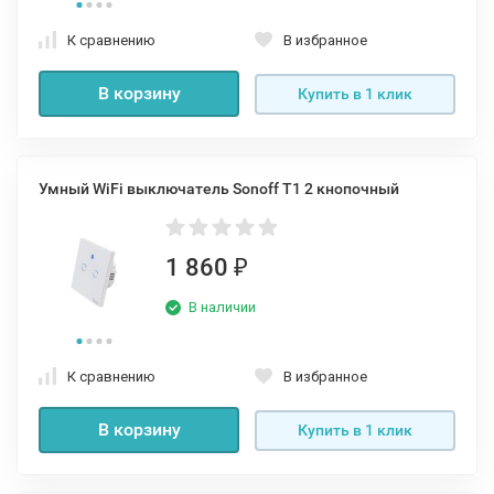
К сравнению
В избранное
В корзину
Купить в 1 клик
Умный WiFi выключатель Sonoff T1 2 кнопочный
1 860
₽
В наличии
К сравнению
В избранное
В корзину
Купить в 1 клик