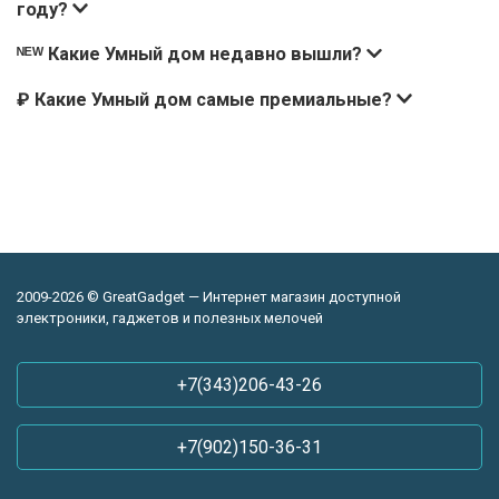
году?
ᴺᴱᵂ Какие Умный дом недавно вышли?
₽ Какие Умный дом самые премиальные?
2009-2026 © GreatGadget — Интернет магазин доступной
электроники, гаджетов и полезных мелочей
+7(343)206-43-26
+7(902)150-36-31