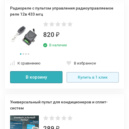
Радиореле с пультом управления радиоуправляемое
реле 12в 433 мгц
820
₽
В наличии
К сравнению
В избранное
В корзину
Купить в 1 клик
Универсальный пульт для кондиционеров и сплит-
систем
289
₽