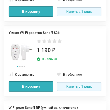
В корзину
Купить в 1 клик
Умная Wi-Fi розетка Sonoff S26
1 190
₽
В наличии
К сравнению
В избранное
В корзину
Купить в 1 клик
WiFi реле Sonoff RF (умный выключатель)