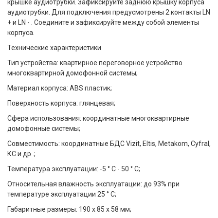
крышке аудиотрубки. Зафиксируйте заднюю крышку корпуса
аудиотрубки. Для подключения предусмотрены 2 контакты LN
+ и LN - . Соедините и зафиксируйте между собой элементы
корпуса.
Технические характеристики
Тип устройства: квартирное переговорное устройство
многоквартирной домофонной системы;
Материал корпуса: ABS пластик;
Поверхность корпуса: глянцевая;
Сфера использования: координатные многоквартирные
домофонные системы;
Совместимость: координатные БДС Vizit, Eltis, Metakom, Cyfral,
КС и др .;
Температура эксплуатации: -5 ° C - 50 ° C;
Относительная влажность эксплуатации: до 93% при
температуре эксплуатации 25 ° C;
Габаритные размеры: 190 х 85 х 58 мм;