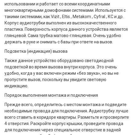
использовании и работает со всеми координатными
многоквартирными домофонами системами. Используется с
такими системами, как Vizit , Eltis , Metakom , Cyfral , КС и др.
Корпус аудиотрубки выполнен из высококачественного
пластика. Поверхность корпуса данного устройства является
глянцевой. Сама трубка матово-глянцевая. Очень удобно
держать в руке и снимать с базы при ответе на вызов.
Подсветка (индикация) вызова
Также данное устройство оборудовано светодиодной
подсветкой во время вызова внутри корпуса. Это очень
удобно, когда у вас включен режим «без звука», но вы не
пропустите вызов, поскольку вы увидите световую
индикацию.
Порядок выполнения монтажа и подключения
Прежде всего, определитесь с местом монтажа и подведите
необходимые провода для подключения. Аудиотрубку лучше
всего ставить в коридоре квартиры. Разметьте и просверлите
4 отверстия. Раскройте корпус крышки, проведите провода
для подключения через специальное отверстие в задней