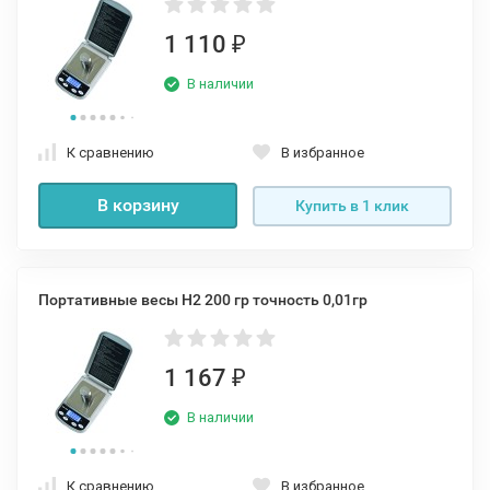
1 110
₽
В наличии
К сравнению
В избранное
В корзину
Купить в 1 клик
Портативные весы H2 200 гр точность 0,01гр
1 167
₽
В наличии
К сравнению
В избранное