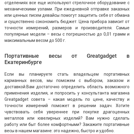
отделениях все еще используют стрелочное оборудование с
механическими узлами. При ежедневной отправке заказных
или ценных писем девайсы помогут защитить себя от обмана
и существенно сэкономить бюджет. Цена прибора зависит от
точности измерений, размеров и производителя. Самые
популярные модели – весы с погрешностью до 0,01 грамм и
максимальным весом до 500 г.
Портативные весы от Greatgadget в
Екатеринбурге
Если вы планируете стать владельцем портативных
карманных весов, мы поможем с выбором, заказом и
доставкой.Вам достаточно определить область возможного
применения изделия, и попросить у консультанта магазина
Greatgadget совета – какая модель по цене, качеству и
точности измерений поможет в решении задач. Хотите
чувствовать себя увереннее при покупке драгоценных
металлов или ювелирных изделий? Вам нужно сделать
работу или быт более комфортными? Закажите портативные
весы в нашем магазине: это надежно, быстро и удобно.