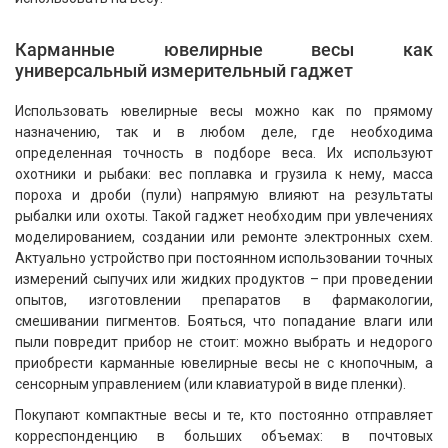
Карманные ювелирные весы как
универсальный измерительный гаджет
Использовать ювелирные весы можно как по прямому
назначению, так и в любом деле, где необходима
определенная точность в подборе веса. Их используют
охотники и рыбаки: вес поплавка и грузила к нему, масса
пороха и дроби (пули) напрямую влияют на результаты
рыбалки или охоты. Такой гаджет необходим при увлечениях
моделированием, создании или ремонте электронных схем.
Актуально устройство при постоянном использовании точных
измерений сыпучих или жидких продуктов – при проведении
опытов, изготовлении препаратов в фармакологии,
смешивании пигментов. Бояться, что попадание влаги или
пыли повредит прибор не стоит: можно выбрать и недорого
приобрести карманные ювелирные весы не с кнопочным, а
сенсорным управлением (или клавиатурой в виде пленки).
Покупают компактные весы и те, кто постоянно отправляет
корреспонденцию в больших объемах: в почтовых