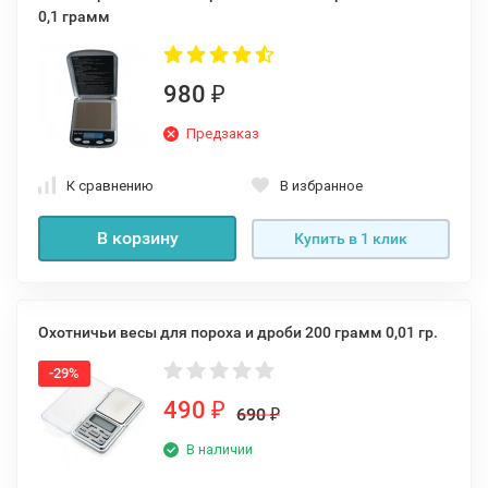
0,1 грамм
980
₽
Предзаказ
К сравнению
В избранное
В корзину
Купить в 1 клик
Охотничьи весы для пороха и дроби 200 грамм 0,01 гр.
-29%
490
₽
690
₽
В наличии