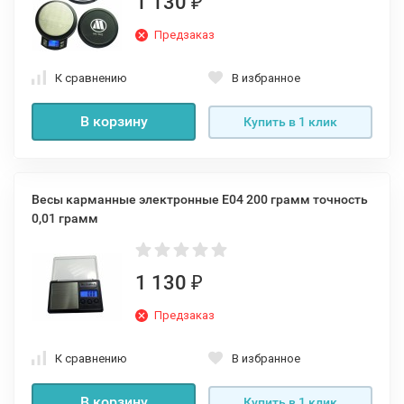
1 130
₽
Предзаказ
К сравнению
В избранное
В корзину
Купить в 1 клик
Весы карманные электронные E04 200 грамм точность
0,01 грамм
1 130
₽
Предзаказ
К сравнению
В избранное
В корзину
Купить в 1 клик