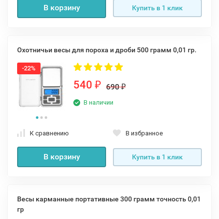
В корзину
Купить в 1 клик
Охотничьи весы для пороха и дроби 500 грамм 0,01 гр.
-22%
540
₽
690
₽
В наличии
К сравнению
В избранное
В корзину
Купить в 1 клик
Весы карманные портативные 300 грамм точность 0,01
гр