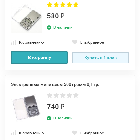
580
₽
В наличии
К сравнению
В избранное
В корзину
Купить в 1 клик
Электронные мини весы 500 грамм 0,1 гр.
740
₽
В наличии
К сравнению
В избранное