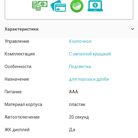
Характеристики
Управление
Кнопочное
Комплектация
С запасной крышкой
Особенности
Подсветка
Назначение
для пороха и дроби
Питание
AAA
Материал корпуса
пластик
Автоотключение
20 секунд
ЖК дисплей
Да