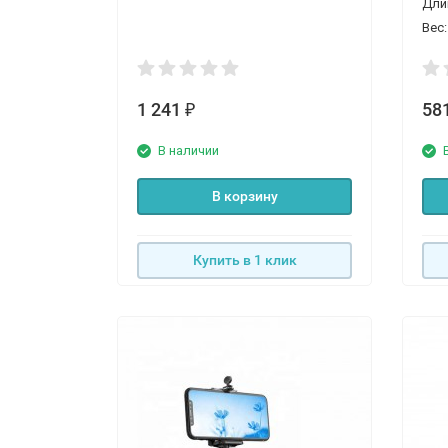
Дли
Вес:
1 241
58
₽
В наличии
В корзину
Купить в 1 клик