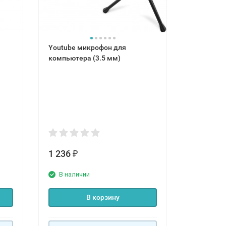
Youtube микрофон для
компьютера (3.5 мм)
1 236
₽
В наличии
В корзину