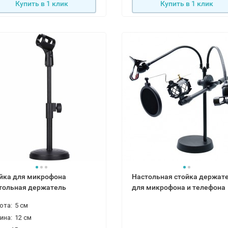
Купить в 1 клик
Купить в 1 клик
йка для микрофона
Настольная стойка держат
тольная держатель
для микрофона и телефона
ота:
5 см
ина:
12 см