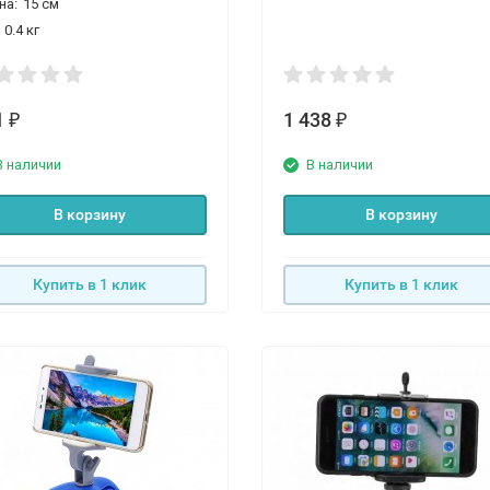
на:
15 см
0.4 кг
1
1 438
₽
₽
В наличии
В наличии
В корзину
В корзину
Купить в 1 клик
Купить в 1 клик