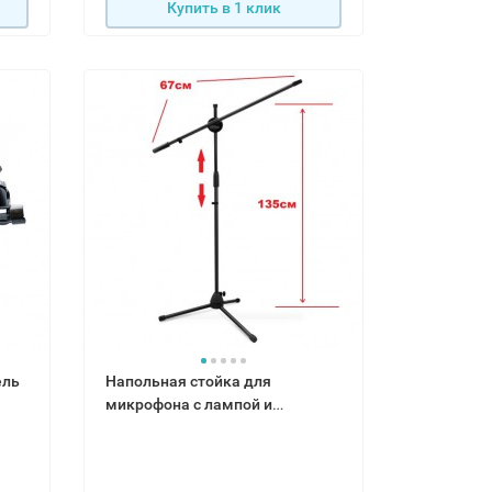
Купить в 1 клик
ель
Напольная стойка для
микрофона с лампой и
держатель для телефона