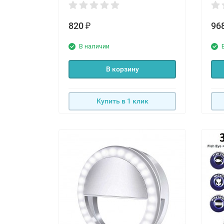
820
96
₽
В наличии
В корзину
Купить в 1 клик