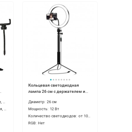
Кольцевая светодиодная
лампа 26 см с держателем и
штативом
руге
Диаметр:
26 см
овоселье
Мощность:
12 Вт
Количество светодиодов:
от 100 до 200
RGB:
Нет