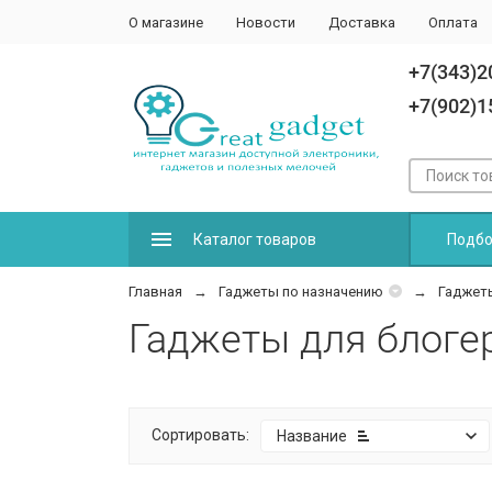
О магазине
Новости
Доставка
Оплата
+7(343)2
+7(902)1
Каталог товаров
Подбо
Главная
Гаджеты по назначению
Гаджет
Гаджеты для блоге
Сортировать:
Название