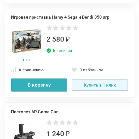
Игровая приставка Hamy 4 Sega и Dendi 350 игр
2 580
₽
В наличии
К сравнению
В избранное
В корзину
Купить в 1 клик
Пистолет AR Game Gun
1 240
₽