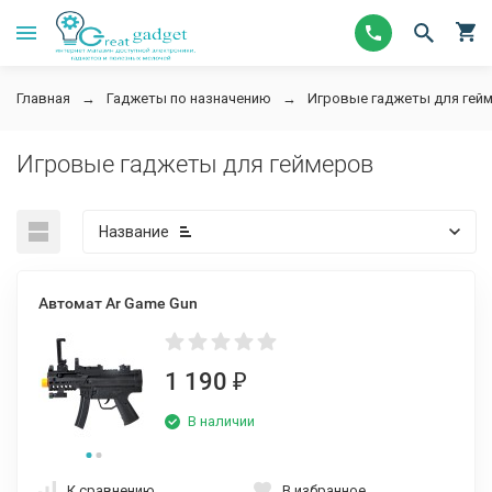
Главная
Гаджеты по назначению
Игровые гаджеты для гей
Игровые гаджеты для геймеров
Название
Автомат Ar Game Gun
1 190
₽
В наличии
К сравнению
В избранное