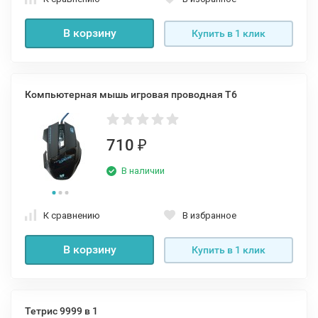
В корзину
Купить в 1 клик
Компьютерная мышь игровая проводная T6
710
₽
В наличии
К сравнению
В избранное
В корзину
Купить в 1 клик
Тетрис 9999 в 1