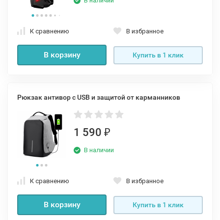
В наличии
К сравнению
В избранное
В корзину
Купить в 1 клик
Рюкзак антивор c USB и защитой от карманников
1 590
₽
В наличии
К сравнению
В избранное
В корзину
Купить в 1 клик