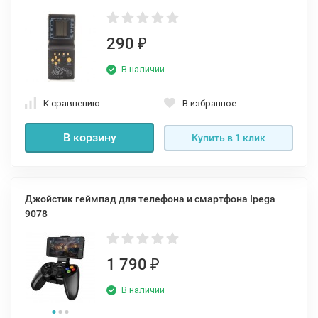
290
₽
В наличии
К сравнению
В избранное
В корзину
Купить в 1 клик
Джойстик геймпад для телефона и смартфона Ipega
9078
1 790
₽
В наличии