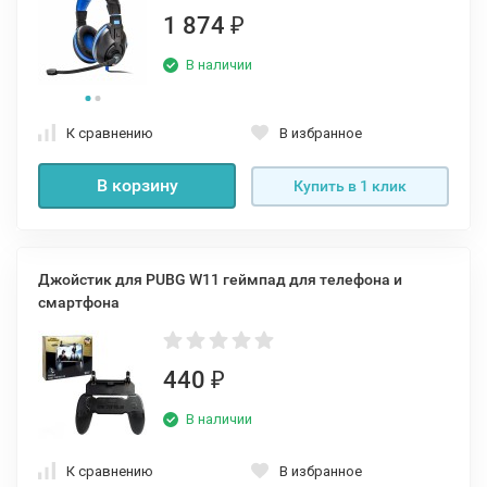
1 874
₽
В наличии
К сравнению
В избранное
В корзину
Купить в 1 клик
Джойстик для PUBG W11 геймпад для телефона и
смартфона
440
₽
В наличии
К сравнению
В избранное