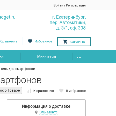
Войти
/
Регистрация
dget.ru
г. Екатеринбург,
пер. Автоматики,
д. 3/1, оф. 308
Сравнение
Избранное
КОРЗИНА
ки
Мини весы
тель для смартфонов
мартфонов
К сравнению
В избранное
Информация о доставке
Эль-Монте