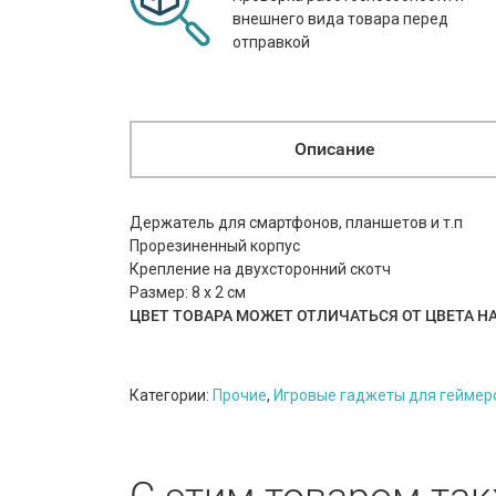
внешнего вида товара перед
отправкой
Описание
Держатель для смартфонов, планшетов и т.п
Прорезиненный корпус
Крепление на двухсторонний скотч
Размер: 8 х 2 см
ЦВЕТ ТОВАРА МОЖЕТ ОТЛИЧАТЬСЯ ОТ ЦВЕТА Н
Категории:
Прочие
,
Игровые гаджеты для геймер