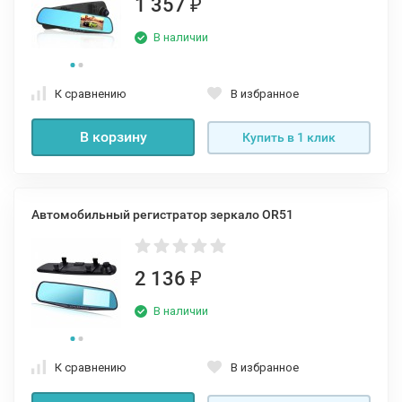
1 357
₽
В наличии
К сравнению
В избранное
В корзину
Купить в 1 клик
Автомобильный регистратор зеркало OR51
2 136
₽
В наличии
К сравнению
В избранное