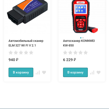
Автомобильный сканер
Автосканер KONNWEI
ELM 327 WI FI V 2.1
KW-850
940
6 229
₽
₽
В корзину
В корзину