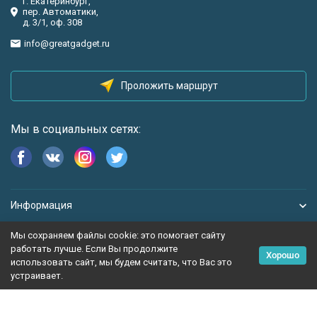
г. Екатеринбург,
пер. Автоматики,
д. 3/1, оф. 308
info@greatgadget.ru
Проложить маршрут
Мы в социальных сетях:
Информация
Мы сохраняем файлы cookie: это помогает сайту
работать лучше. Если Вы продолжите
Хорошо
использовать сайт, мы будем считать, что Вас это
устраивает.
Политика персональных данных
Карта сайта