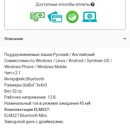
Доступные способы оплаты
Описание
Поддерживаемые языки:Русский / Английский
Совместимость:Windows / Linux / Android / Symbian OS /
Windows Phone / Windows Mobile
Чип:v.2.1
Интерфейс:Bluetooth
Размеры ШхВхГ:3x4x3
Вес:32 гр.
Рабочее напряжение: 12 В
Номинальный ток в режиме ожидания:45 мА
Комплектация ELM327:
ELM327 Bluetooth Mini;
Заводской диск с драйверами;