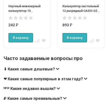
Научный инженерный
Калькулятор настольный
калькулятор 10
12 разрядный CASIO GZ-
разрядный Kenko KK-
12S
105B
242
893
₽
₽
В корзину
В корзину
Часто задаваемые вопросы про
⬇ Какие самые дешевые?
❤ Какие самые популярные в этом году?
ᴺᴱᵂ Какие недавно вышли?
₽ Какие самые премиальные?