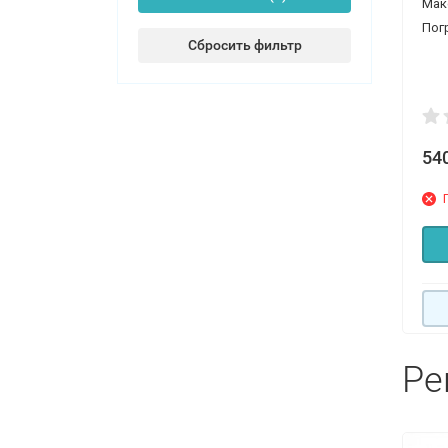
Мак
Пог
Сбросить фильтр
54
Ре