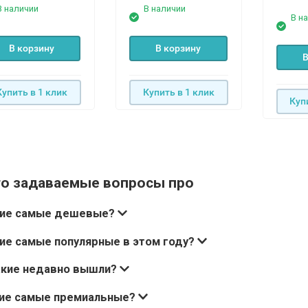
В наличии
В наличии
В н
В корзину
В корзину
В
Купить в 1 клик
Купить в 1 клик
Куп
то задаваемые вопросы про
кие самые дешевые?
ие самые популярные в этом году?
акие недавно вышли?
кие самые премиальные?