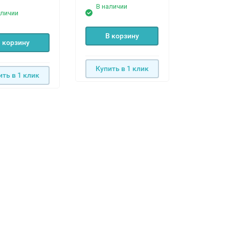
В наличии
В нали
аличии
В корзину
В к
 корзину
Купить в 1 клик
Купить
ить в 1 клик