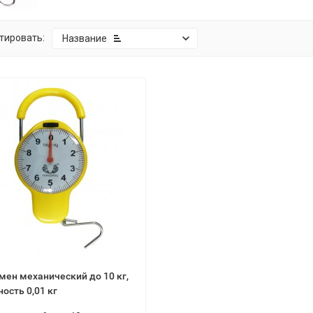
тировать:
Название
мен механический до 10 кг,
ность 0,01 кг