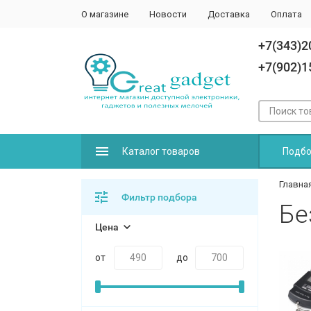
О магазине
Новости
Доставка
Оплата
+7(343)2
+7(902)1
Каталог товаров
Подбо
Главна
Фильтр подбора
Бе
Цена
от
до