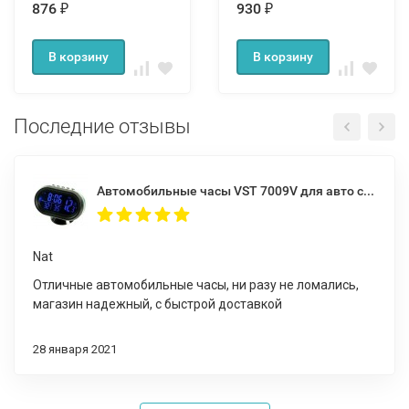
876
930
₽
₽
В корзину
В корзину
Последние отзывы
Автомобильные часы VST 7009V для авто с подсветкой, вольтметром и термометром VST 7009V
Nat
Отличные автомобильные часы, ни разу не ломались,
магазин надежный, с быстрой доставкой
28 января 2021