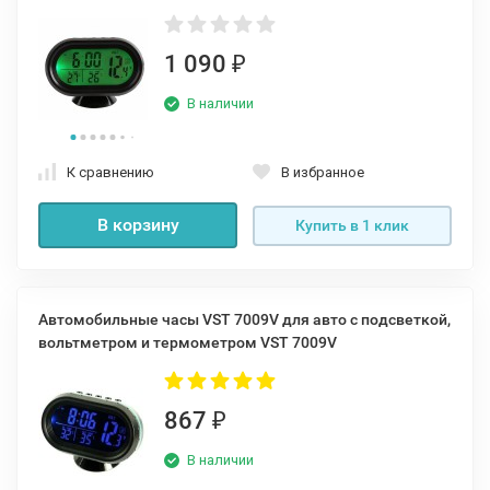
1 090
₽
В наличии
К сравнению
В избранное
В корзину
Купить в 1 клик
Автомобильные часы VST 7009V для авто с подсветкой,
вольтметром и термометром VST 7009V
867
₽
В наличии