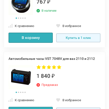
767
₽
В наличии
К сравнению
В избранное
В корзину
Купить в 1 клик
Автомобильные часы VST 7048V для ваз 2110 и 2112
1 840
₽
Предзаказ
К сравнению
В избранное