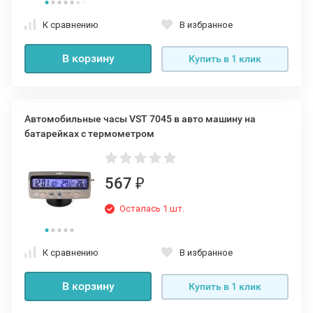
К сравнению
В избранное
В корзину
Купить в 1 клик
Автомобильные часы VST 7045 в авто машину на
батарейках с термометром
567
₽
Осталась 1 шт.
К сравнению
В избранное
В корзину
Купить в 1 клик