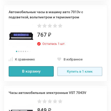
Автомобильные часы в машину авто 7013v с
подсветкой, вольтметром и термометром
767
₽
Осталась 1 шт.
К сравнению
В избранное
В корзину
Купить в 1 клик
Часы автомобильные электронные VST 7043V
849
₽