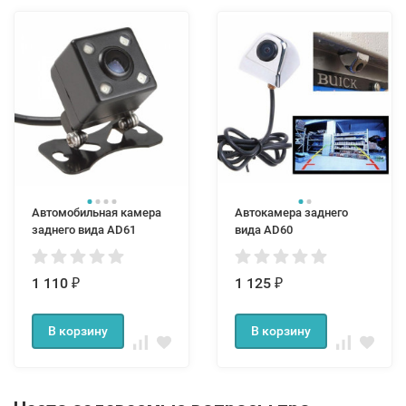
Автомобильная камера
Автокамера заднего
заднего вида AD61
вида AD60
1 110
1 125
₽
₽
В корзину
В корзину