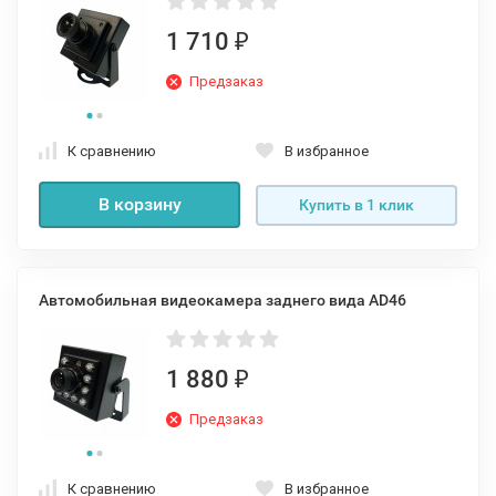
1 710
₽
Предзаказ
К сравнению
В избранное
В корзину
Купить в 1 клик
Автомобильная видеокамера заднего вида AD46
1 880
₽
Предзаказ
К сравнению
В избранное