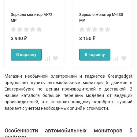
Зеркало монитор M-72
Зеркало монитор M-430
MP
MP
3 940
3 150
₽
₽
В корзину
В корзину
Магазин необычной электроники и гаджетов Greatgadget
предлагает купить автомобильные мониторы 5 дюймов в
Екатеринбурге по ценам производителей с доставкой. В
нашем каталоге большой перечень моделей от ведущих
производителей, что позволит каждому подобрать лучший
вариант с учетом необходимых опций и стоимости.
Особенности автомобильных мониторов 5
дюймов