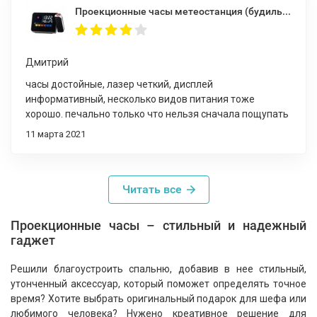
Проекционные часы метеостанция (будильник с проекцией времени)
Дмитрий
часы достойные, лазер четкий, дисплей
информативный, несколько видов питания тоже
хорошо. печально только что нельзя сначала пощупать
а потом оплатить, на сайте предоплата, пришлось
11 марта 2021
доверится описанию
Читать все
Проекционные часы – стильный и надежный
гаджет
Решили благоустроить спальню, добавив в нее стильный,
утонченный аксессуар, который поможет определять точное
время? Хотите выбрать оригинальный подарок для шефа или
любимого человека? Нужено креативное решение для