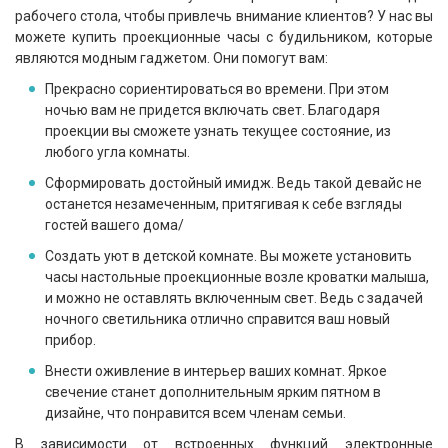
рабочего стола, чтобы привлечь внимание клиентов? У нас вы
можете купить проекционные часы с будильником, которые
являются модным гаджетом. Они помогут вам:
Прекрасно сориентироваться во времени. При этом
ночью вам не придется включать свет. Благодаря
проекции вы сможете узнать текущее состояние, из
любого угла комнаты.
Сформировать достойный имидж. Ведь такой девайс не
останется незамеченным, притягивая к себе взгляды
гостей вашего дома/
Создать уют в детской комнате. Вы можете установить
часы настольные проекционные возле кроватки малыша,
и можно не оставлять включенным свет. Ведь с задачей
ночного светильника отлично справится ваш новый
прибор.
Внести оживление в интерьер ваших комнат. Яркое
свечение станет дополнительным ярким пятном в
дизайне, что понравится всем членам семьи.
В зависимости от встроенных функций электронные