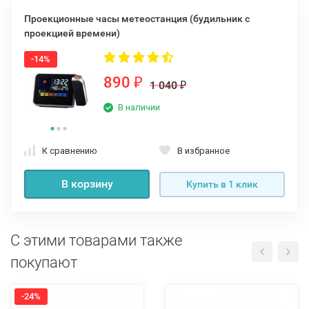
Проекционные часы метеостанция (будильник с
проекцией времени)
-14%
890
₽
1 040
₽
В наличии
К сравнению
В избранное
В корзину
Купить в 1 клик
С этими товарами также
покупают
-24%