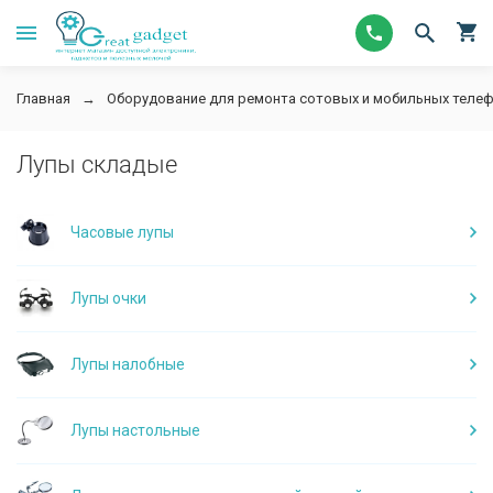
Главная
Оборудование для ремонта сотовых и мобильных телеф
Лупы складые
Часовые лупы
Лупы очки
Лупы налобные
Лупы настольные