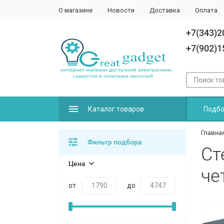
О магазине
Новости
Доставка
Оплата
+7(343)2
+7(902)1
Каталог товаров
Подбо
Главна
Фильтр подбора
Ст
Цена
че
от
до