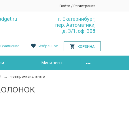
Войти
/
Регистрация
dget.ru
г. Екатеринбург,
пер. Автоматики,
д. 3/1, оф. 308
Сравнение
Избранное
КОРЗИНА
ки
Мини весы
четырехканальные
колонок