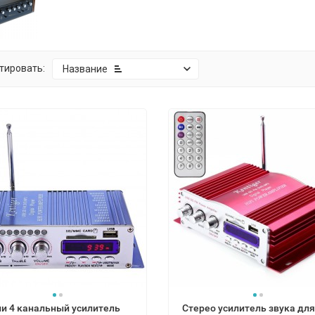
тировать:
Название
и 4 канальный усилитель
Стерео усилитель звука для