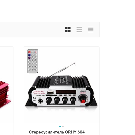
Стереоусилитель ORHY 604