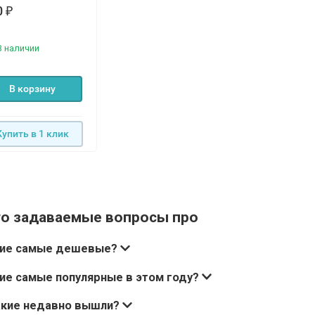
0
₽
В наличии
В корзину
Купить в 1 клик
то задаваемые вопросы про
кие самые дешевые?
ие самые популярные в этом году?
акие недавно вышли?