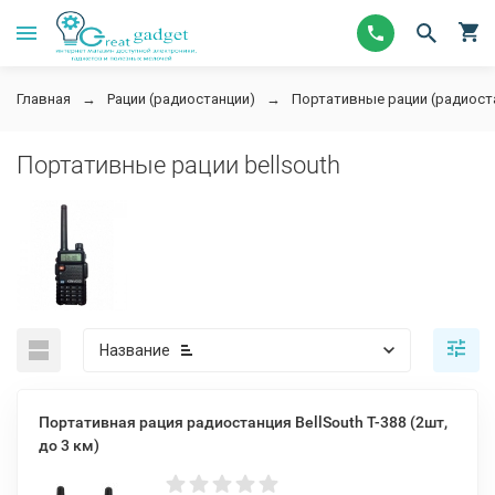
Главная
Рации (радиостанции)
Портативные рации (радиост
Портативные рации bellsouth
Название
Портативная рация радиостанция BellSouth Т-388 (2шт,
до 3 км)