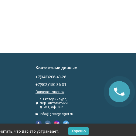
питания (подходит
стандартный телефонный)
необходимость предоплаты.
Контактные данные
+7(343)206-43-26
+7(902)150-36-31
Заказать звонок
г. Екатеринбург,
пер. Автоматики,
д. 3/1, оф. 308
info@greatgadget.ru
Хорошо
итать, что Вас это устраивает.