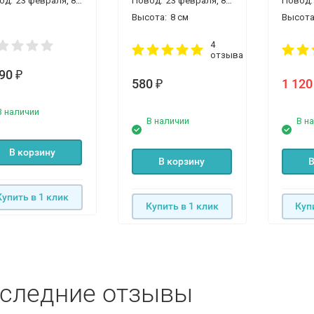
од:
23 февраля, 8 марта, день рождения, новый год
Повод:
23 февраля, 8 марта, день рождения, новый год
Повод:
Высота:
8 см
Высота
4
отзыва
190
₽
580
1 12
₽
В наличии
В наличии
В н
В корзину
В корзину
В
Купить в 1 клик
Купить в 1 клик
Куп
следние отзывы