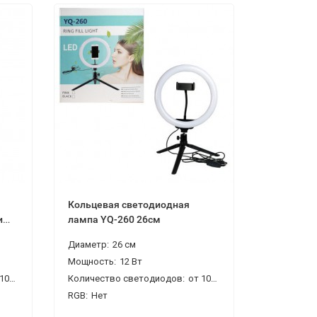
Кольцевая светодиодная
и
лампа YQ-260 26см
Диаметр:
26 см
Мощность:
12 Вт
до 200
Количество светодиодов:
от 100 до 200
RGB:
Нет