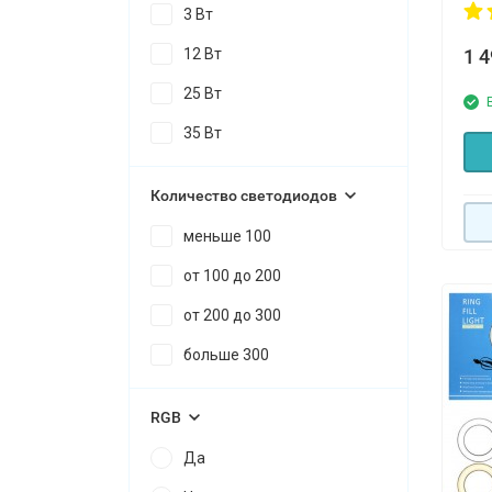
3 Вт
12 Вт
1 
25 Вт
35 Вт
Количество светодиодов
меньше 100
от 100 до 200
от 200 до 300
больше 300
RGB
Да