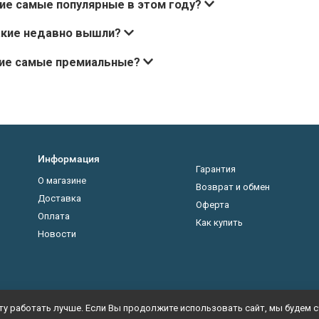
ие самые популярные в этом году?
акие недавно вышли?
кие самые премиальные?
Информация
Гарантия
О магазине
Возврат и обмен
Доставка
Оферта
Оплата
Как купить
Новости
у работать лучше. Если Вы продолжите использовать сайт, мы будем сч