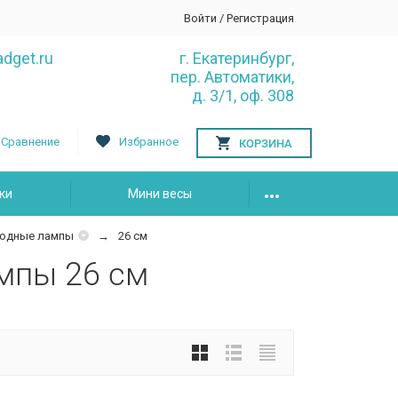
Войти
/
Регистрация
dget.ru
г. Екатеринбург,
пер. Автоматики,
д. 3/1, оф. 308
Сравнение
Избранное
КОРЗИНА
ки
Мини весы
иодные лампы
26 см
мпы 26 см