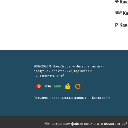
❤ Как
ᴺᴱᵂ К
₽ Ка
2009-2026 © GreatGadget — Интернет магазин
доступной электроники, гаджетов и
полезных мелочей
Политика персональных данных
Карта сайта
Мы сохраняем файлы cookie: это помогает сайт