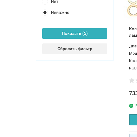
Нет
Неважно
Кол
Показать
Диа
Сбросить фильтр
Мощ
Кол
RGB
73