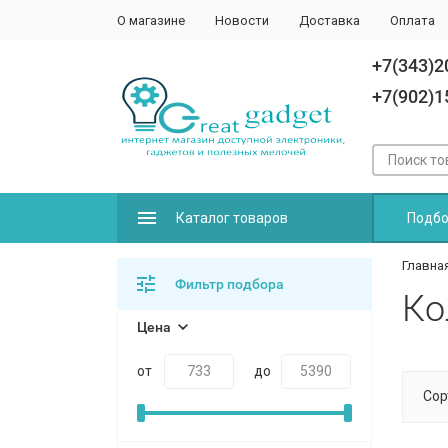
О магазине
Новости
Доставка
Оплата
+7(343)2
+7(902)1
Каталог товаров
Подбо
Главна
Фильтр подбора
Ко
Цена
от
до
Сор