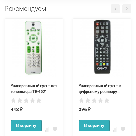
Рекомендуем
Универсальный пульт для
Универсальный пульт к
телевизора TR-1021
цифровому ресиверу
DVB-T2 Орбита
448
396
₽
₽
В корзину
В корзину