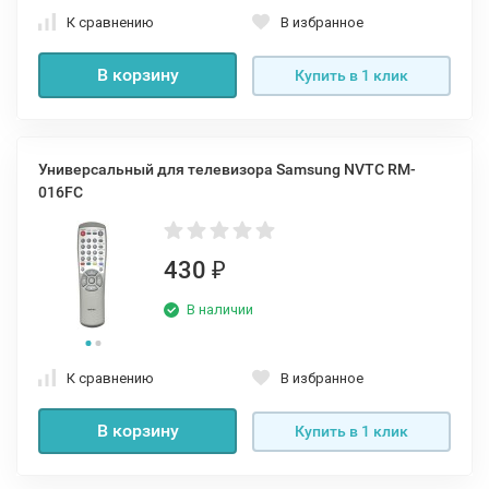
К сравнению
В избранное
В корзину
Купить в 1 клик
Универсальный для телевизора Samsung NVTC RM-
016FC
430
₽
В наличии
К сравнению
В избранное
В корзину
Купить в 1 клик