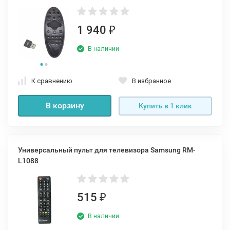
1 940
₽
В наличии
К сравнению
В избранное
В корзину
Купить в 1 клик
Универсальный пульт для телевизора Samsung RM-
L1088
515
₽
В наличии