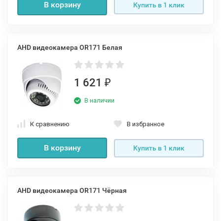
В корзину
Купить в 1 клик
AHD видеокамера OR171 Белая
1 621
₽
В наличии
К сравнению
В избранное
В корзину
Купить в 1 клик
AHD видеокамера OR171 Чёрная