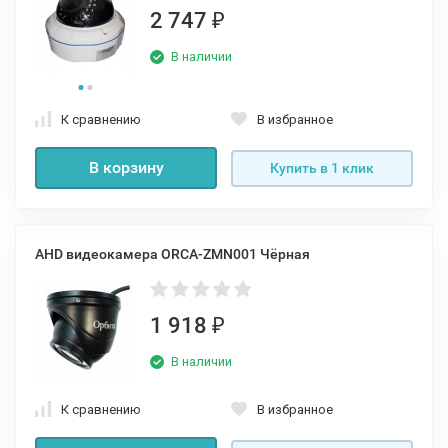
2 747
₽
В наличии
К сравнению
В избранное
В корзину
Купить в 1 клик
AHD видеокамера ORCA-ZMN001 Чёрная
1 918
₽
В наличии
К сравнению
В избранное