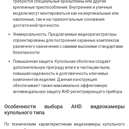
требуются специальные кронштейны или другие
крепежные приспособления. Внутренние и уличные
модели могут монтироваться как на вертикальные или
наклонные, так и на горизонтальные основания
достаточной прочности.
Универсальность. Предлагаемые видеорегистраторы
спроектированы для построения охранных комплексов
различного назначения с самими высокими стандартами
безопасности.
Повышенная защита. Купольная оболочка создает
дополнительную преграду влаге и частицам пыли,
повышая надежность и долговечность ключевых
компонентов изделия. Данная конструкция
обеспечивает также максимально эффективную
антивандальную защиту AHD регистрирующего прибора.
Особенности выбора AHD видеокамеры
купольного типа
По техническим характеристикам видеокамеры купольного