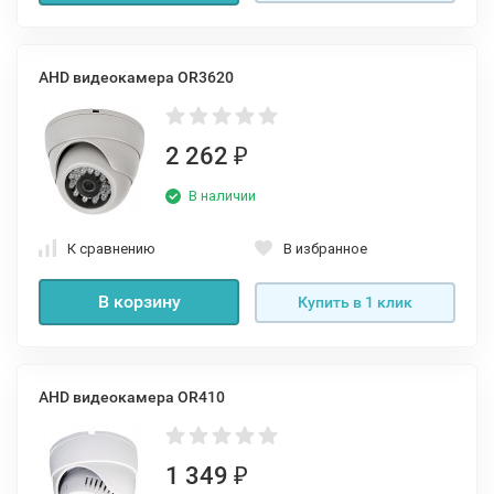
AHD видеокамера OR3620
2 262
₽
В наличии
К сравнению
В избранное
В корзину
Купить в 1 клик
AHD видеокамера OR410
1 349
₽