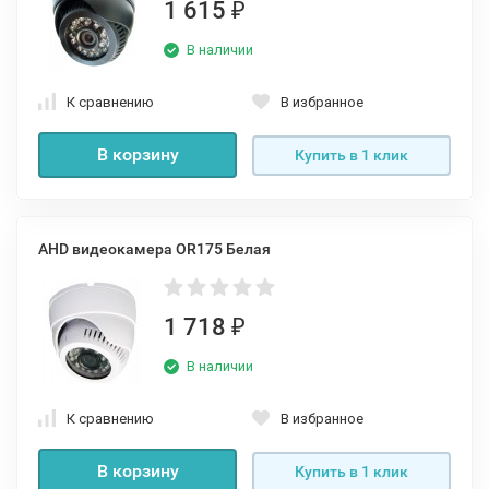
1 615
₽
В наличии
К сравнению
В избранное
В корзину
Купить в 1 клик
AHD видеокамера OR175 Белая
1 718
₽
В наличии
К сравнению
В избранное
В корзину
Купить в 1 клик