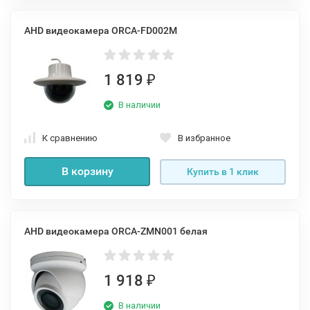
AHD видеокамера ORCA-FD002M
1 819
₽
В наличии
К сравнению
В избранное
В корзину
Купить в 1 клик
AHD видеокамера ORCA-ZMN001 белая
1 918
₽
В наличии