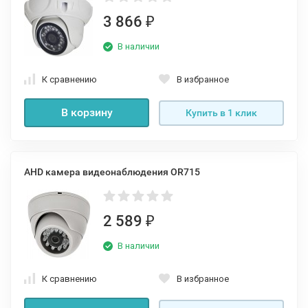
3 866
₽
В наличии
К сравнению
В избранное
В корзину
Купить в 1 клик
AHD камера видеонаблюдения OR715
2 589
₽
В наличии
К сравнению
В избранное