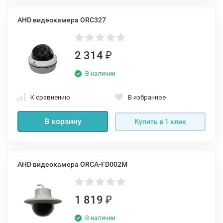
AHD видеокамера ORC327
2 314
₽
В наличии
К сравнению
В избранное
В корзину
Купить в 1 клик
AHD видеокамера ORCA-FD002M
1 819
₽
В наличии