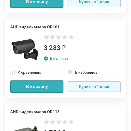
В корзину
Купить в 1 клик
AHD видеокамера OR101
3 283
₽
В наличии
К сравнению
В избранное
В корзину
Купить в 1 клик
AHD видеокамера OR113