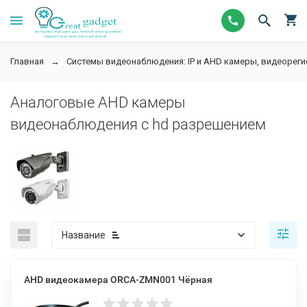
Главная
Системы видеонаблюдения: IP и AHD камеры, видеорег
Аналоговые AHD камеры
видеонаблюдения с hd разрешением
Название
AHD видеокамера ORCA-ZMN001 Чёрная