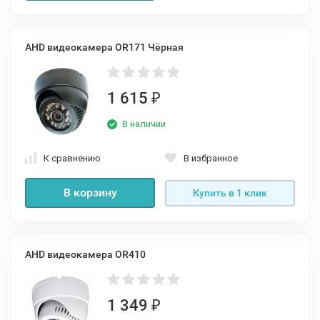
AHD видеокамера OR171 Чёрная
1 615
₽
В наличии
К сравнению
В избранное
В корзину
Купить в 1 клик
AHD видеокамера OR410
1 349
₽