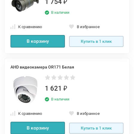
1 754
₽
В наличии
К сравнению
В избранное
В корзину
Купить в 1 клик
AHD видеокамера OR171 Белая
1 621
₽
В наличии
К сравнению
В избранное
В корзину
Купить в 1 клик