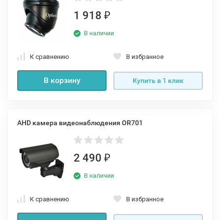
1 918
₽
В наличии
К сравнению
В избранное
В корзину
Купить в 1 клик
AHD камера видеонаблюдения OR701
2 490
₽
В наличии
К сравнению
В избранное