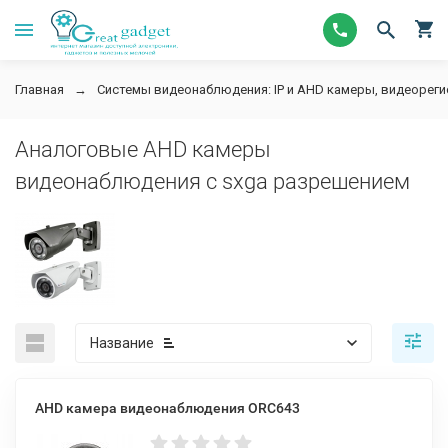
Главная
Системы видеонаблюдения: IP и AHD камеры, видеорег
Аналоговые AHD камеры
видеонаблюдения с sxga разрешением
Название
AHD камера видеонаблюдения ORC643