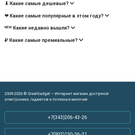
⬇ Какие самые дешевые?
❤ Какие самые популярные в этом году?
ᴺᴱᵂ Какие недавно вышли?
₽ Какие самые премиальные?
2009-2026 © GreatGadget — Интернет магазин доступной
электроники, гаджетов и полезных мелочей
+7(343)206-43-26
+7(902)150-36-31