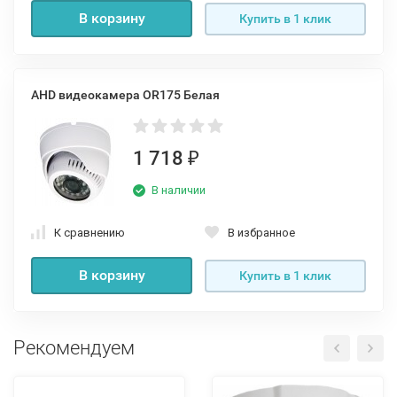
В корзину
Купить в 1 клик
AHD видеокамера OR175 Белая
1 718
₽
В наличии
К сравнению
В избранное
В корзину
Купить в 1 клик
Рекомендуем