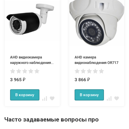
AHD видеокамера
AHD камера
наружного наблюдения
видеонаблюдения OR717
OR718
3 965
3 866
₽
₽
В корзину
В корзину
Часто задаваемые вопросы про