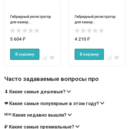
Гибридный регистратор
Гибридный регистратор
для камер
для камер
видеонаблюдения 8
видеонаблюдения 4
канальный OR612
канальный OR611
5 604
4 210
₽
₽
В корзину
В корзину
Часто задаваемые вопросы про
⬇ Какие самые дешевые?
❤ Какие самые популярные в этом году?
ᴺᴱᵂ Какие недавно вышли?
₽ Какие самые премиальные?