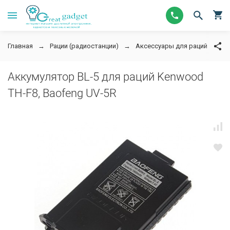
Главная
Рации (радиостанции)
Аксессуары для раций
А
Аккумулятор BL-5 для раций Kenwood
TH-F8, Baofeng UV-5R