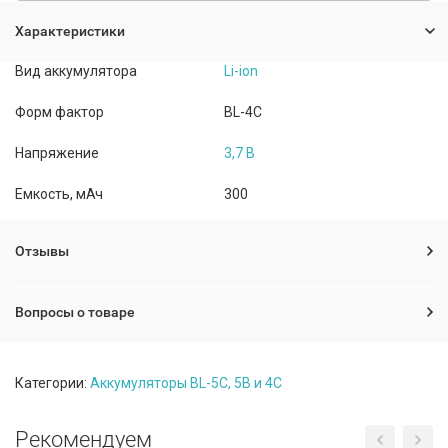
Характеристики
Вид аккумулятора
Li-ion
Форм фактор
BL-4C
Напряжение
3,7 В
Емкость, мАч
300
Отзывы
Вопросы о товаре
Категории:
Аккумуляторы BL-5C, 5B и 4C
Рекомендуем