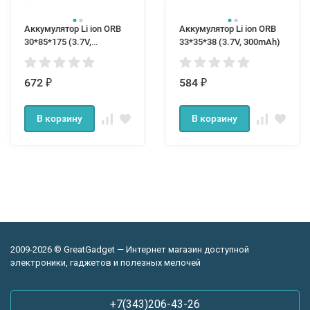
Аккумулятор Li ion ORB
Аккумулятор Li ion ORB
30*85*175 (3.7V,
33*35*38 (3.7V, 300mAh)
4400mAh)
672
584
₽
₽
В корзину
В корзину
2009-2026 © GreatGadget — Интернет магазин доступной
электроники, гаджетов и полезных мелочей
+7(343)206-43-26