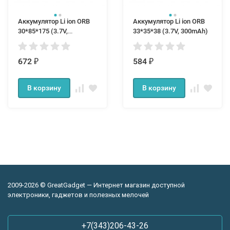
Аккумулятор Li ion ORB
Аккумулятор Li ion ORB
30*85*175 (3.7V,
33*35*38 (3.7V, 300mAh)
4400mAh)
672
584
₽
₽
В корзину
В корзину
2009-2026 © GreatGadget — Интернет магазин доступной
электроники, гаджетов и полезных мелочей
+7(343)206-43-26