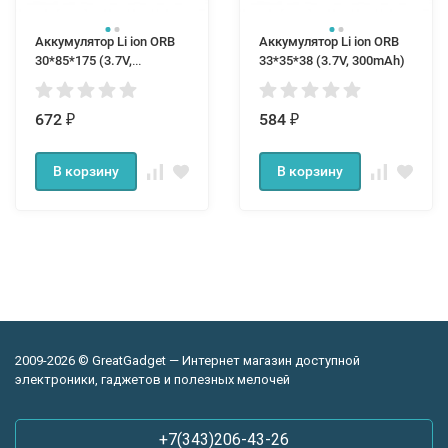
Аккумулятор Li ion ORB
Аккумулятор Li ion ORB
30*85*175 (3.7V,
33*35*38 (3.7V, 300mAh)
4400mAh)
672
584
₽
₽
В корзину
В корзину
2009-2026 © GreatGadget — Интернет магазин доступной
электроники, гаджетов и полезных мелочей
+7(343)206-43-26