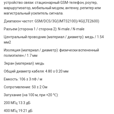
устройство связи: стационарный GSM-телефон, роутер,
маршрутизатор, мобильный модем, антенну, репитер или
магистральный усилитель сигнала.
Диапазон частот: GSM/DCS/3G(UMTS2100)/4G(LTE2600)
Разъем (сторона 1 / сторона 2): N-male / N-male
Центральный проводник (материал / диаметр): медь / 1.54
мм2
Изоляция (материал / диаметр): физически вспененный
полиэтилен / 1.7 мм
Экран (материал): медь
Общий диаметр кабеля: 4.80 ± 0.20 мм
Емкость: 106 ± 3 пФ / м
Сопротивление: 50 ± 2 Ом
Затухание (на 100 м, при +20 ℃):
200 МГц 13.3 дБ
400 МГц 19.21 дБ