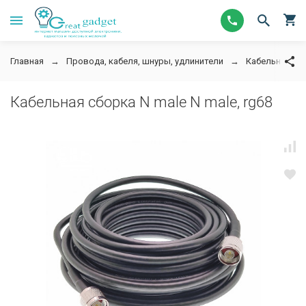
Главная
Провода, кабеля, шнуры, удлинители
Кабельная сбо
Кабельная сборка N male N male, rg68