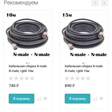
Рекомендуем
Кабельная сборка N male
Кабельная сборка N male
N male, rg68 10м
N male, rg68 15м
740
890
₽
₽
В корзину
В корзину