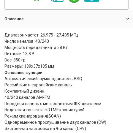
Описание
Диапазон частот: 26.975 - 27.405 МГц
Число каналов: 40/240
Мощность передатчика: до 8 Вт
Питание: 13,8 В
Вес: 850 гр
Размеры: 139x37x185 мм
Основные функции:
Автоматический шумоподавитель ASQ
Российские и европейские каналы
Компактный дизайн
40/240 каналов AM/FM
Передняя панель с многоцветным ЖК-дисплеем
Надежная тангента с DTMF клавиатурой
Режим сканирования(SCAN)
Одновременное прослушивание двух каналов (DW)
Экстренная настройка на 9-й канал (CH9)