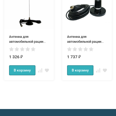
Антенна для
Антенна для
автомобильной рации
автомобильной рации
ORCB-01
ORCB-02
1 326
1 737
₽
₽
В корзину
В корзину