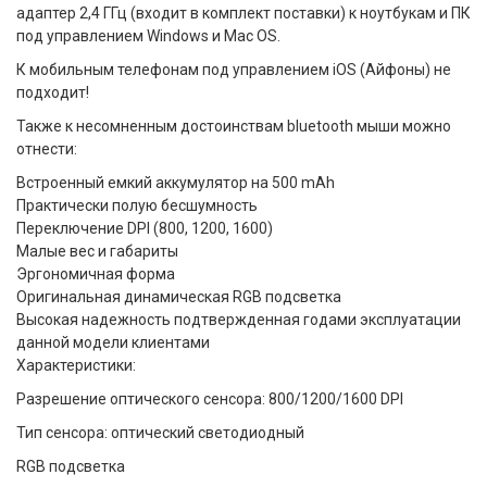
адаптер 2,4 ГГц (входит в комплект поставки) к ноутбукам и ПК
под управлением Windows и Mac OS.
К мобильным телефонам под управлением iOS (Айфоны) не
подходит!
Также к несомненным достоинствам bluetooth мыши можно
отнести:
Встроенный емкий аккумулятор на 500 mAh
Практически полую бесшумность
Переключение DPI (800, 1200, 1600)
Малые вес и габариты
Эргономичная форма
Оригинальная динамическая RGB подсветка
Высокая надежность подтвержденная годами эксплуатации
данной модели клиентами
Характеристики:
Разрешение оптического сенсора: 800/1200/1600 DPI
Тип сенсора: оптический светодиодный
RGB подсветка