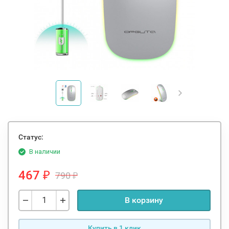
Статус:
В наличии
467
790
₽
₽
В корзину
Купить в 1 клик