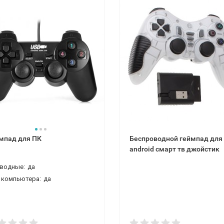
мпад для ПК
Беспроводной геймпад для
android смарт тв джойстик
водные:
да
 компьютера:
да