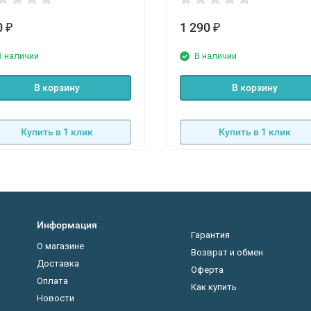
0
1 290
₽
₽
В наличии
В наличии
В корзину
В корзину
Купить в 1 клик
Купить в 1 клик
Информация
Гарантия
О магазине
Возврат и обмен
Доставка
Оферта
Оплата
Как купить
Новости