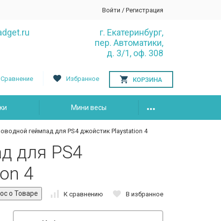
Войти
/
Регистрация
dget.ru
г. Екатеринбург,
пер. Автоматики,
д. 3/1, оф. 308
Сравнение
Избранное
КОРЗИНА
ки
Мини весы
оводной геймпад для PS4 джойстик Playstation 4
д для PS4
on 4
К сравнению
В избранное