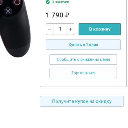
В наличии
1 790
₽
В корзину
Купить в 1 клик
Сообщить о снижении цены
Получите купон на скидку