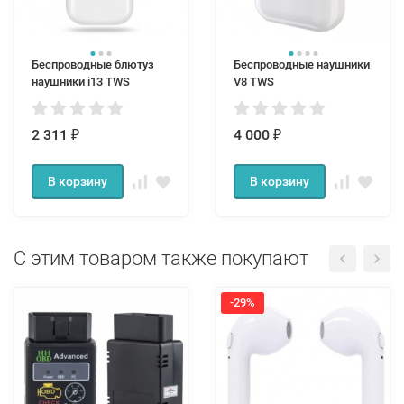
Беспроводные блютуз
Беспроводные наушники
наушники i13 TWS
V8 TWS
2 311
4 000
₽
₽
В корзину
В корзину
С этим товаром также покупают
-29%