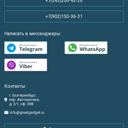
+7(343)206-43-26
+7(902)150-36-31
Написать в мессенджеры:
Контакты:
г. Екатеринбург,
пер. Автоматики,
д. 3/1, оф. 308
info@greatgadget.ru