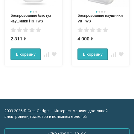
Беспроводные блютуз
Беспроводные наушники
наушники i13 TWS
V8 TWS
2 311
4 000
₽
₽
В корзину
В корзину
2009-2026 © GreatGadget — Интернет магазин доступной
электроники, гаджетов и полезных мелочей