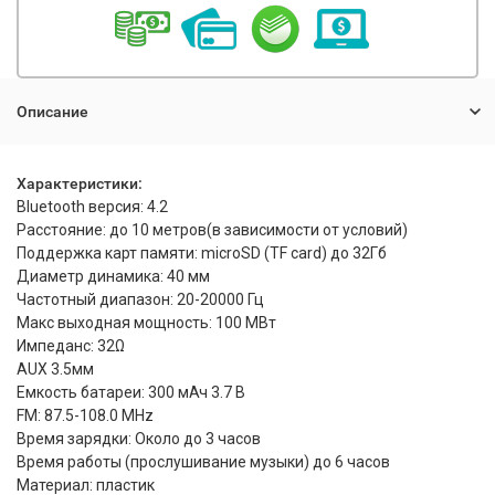
Описание
Характеристики:
Bluetooth версия: 4.2
Расстояние: до 10 метров(в зависимости от условий)
Поддержка карт памяти: microSD (TF card) до 32Гб
Диаметр динамика: 40 мм
Частотный диапазон: 20-20000 Гц
Макс выходная мощность: 100 МВт
Импеданс: 32
Ω
AUX 3.5мм
Емкость батареи: 300 мАч 3.7 В
FM: 87.5-108.0 MHz
Время зарядки: Около до 3 часов
Время работы (прослушивание музыки) до 6 часов
Материал: пластик