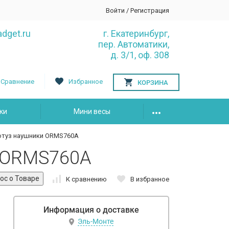
Войти
/
Регистрация
dget.ru
г. Екатеринбург,
пер. Автоматики,
д. 3/1, оф. 308
Сравнение
Избранное
КОРЗИНА
ки
Мини весы
туз наушники ORMS760A
 ORMS760A
К сравнению
В избранное
Информация о доставке
Эль-Монте