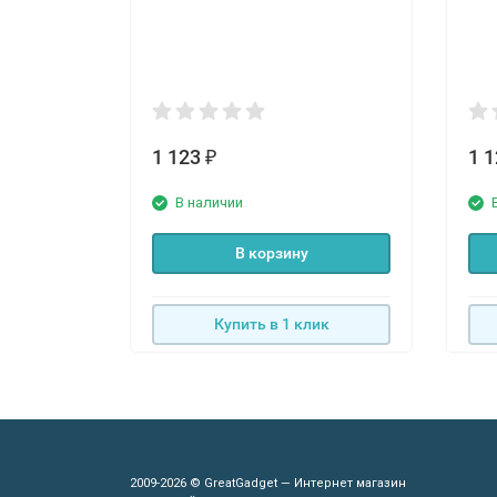
1 123
1 
₽
В наличии
В корзину
Купить в 1 клик
2009-2026 © GreatGadget — Интернет магазин