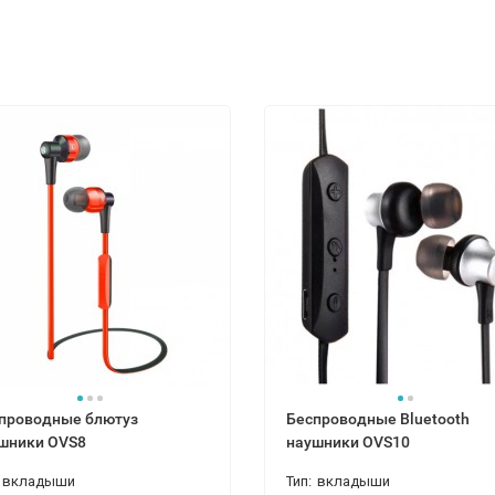
проводные блютуз
Беспроводные Bluetooth
шники OVS8
наушники OVS10
вкладыши
Тип:
вкладыши