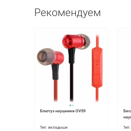
Рекомендуем
Блютуз наушники OVS9
Бес
нау
Тип:
вкладыши
Тип: