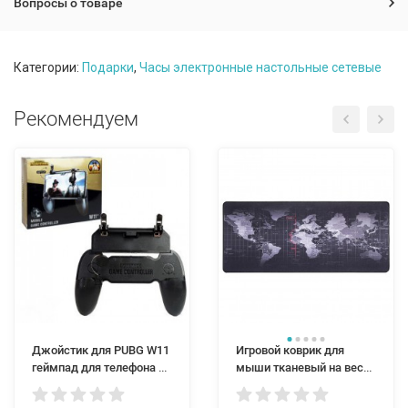
Вопросы о товаре
Категории:
Подарки
,
Часы электронные настольные сетевые
Рекомендуем
Джойстик для PUBG W11
Игровой коврик для
геймпад для телефона и
мыши тканевый на весь
смартфона
стол Карта мира 80x30