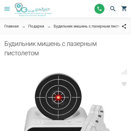
Главная
Подарки
Будильник мишень с лазерным пистолето
Будильник мишень с лазерным
пистолетом