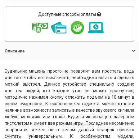
Доступные способы оплаты
Описание
Будильник мишень просто не позволит вам проспать, ведь
для того чтобы его выключить, необходимо встать и сделать
меткий выстрел. Данное устройство специально создано
для тех людей, кто каждое утро не может проснуться,
методично нажимая кнопку отложить подъем на 10 минут в
своем смартфоне. К особенностям гаджета можно отнести
наличие возможности записать в качестве звукового сигнала
любую мелодию или голос. Будильник оснащен лазерным
пистолетом и имеет два режима игры. Последнее несомненно
понравится детям, но в целом данный подарок принято
считать универсальным. К особенностям модели,