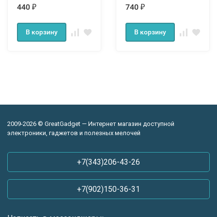
440
740
₽
₽
В корзину
В корзину
2009-2026 © GreatGadget — Интернет магазин доступной
электроники, гаджетов и полезных мелочей
+7(343)206-43-26
+7(902)150-36-31