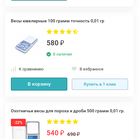
Весы ювелирные 100 грамм точность 0,01 гр
580
₽
В наличии
К сравнению
В избранное
В корзину
Купить в 1 клик
Охотничьи весы для пороха и дроби 500 грамм 0,01 гр.
-22%
540
₽
690
₽