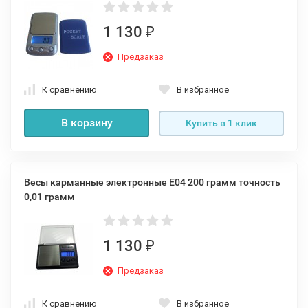
1 130
₽
Предзаказ
К сравнению
В избранное
В корзину
Купить в 1 клик
Весы карманные электронные E04 200 грамм точность
0,01 грамм
1 130
₽
Предзаказ
К сравнению
В избранное