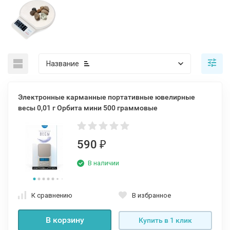
Название
Электронные карманные портативные ювелирные
весы 0,01 г Орбита мини 500 граммовые
590
₽
В наличии
К сравнению
В избранное
В корзину
Купить в 1 клик