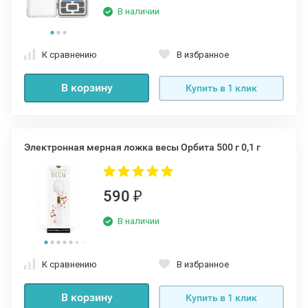
В наличии
К сравнению
В избранное
В корзину
Купить в 1 клик
Электронная мерная ложка весы Орбита 500 г 0,1 г
590
₽
В наличии
К сравнению
В избранное
В корзину
Купить в 1 клик