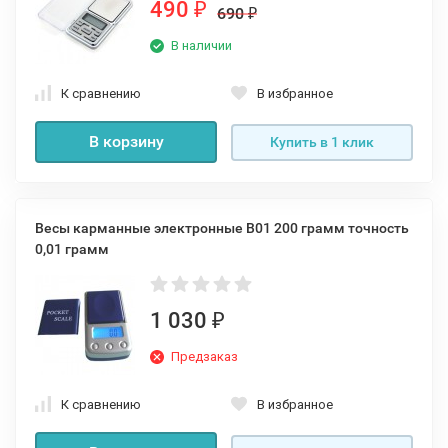
490
₽
690
₽
В наличии
К сравнению
В избранное
В корзину
Купить в 1 клик
Весы карманные электронные B01 200 грамм точность
0,01 грамм
1 030
₽
Предзаказ
К сравнению
В избранное