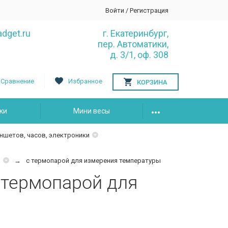
Войти
/
Регистрация
dget.ru
г. Екатеринбург,
пер. Автоматики,
д. 3/1, оф. 308
Сравнение
Избранное
КОРЗИНА
ки
Мини весы
ншетов, часов, электроники
ы
с термопарой для измерения температуры
 термопарой для