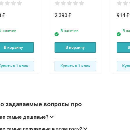
0
2 390
914
₽
₽
₽
В наличии
В наличии
В н
В корзину
В корзину
В
Купить в 1 клик
Купить в 1 клик
Куп
то задаваемые вопросы про
кие самые дешевые?
ие самые популярные в этом году?