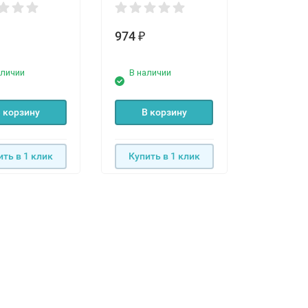
974
880
₽
₽
аличии
В наличии
В нали
 корзину
В корзину
В к
ить в 1 клик
Купить в 1 клик
Купить