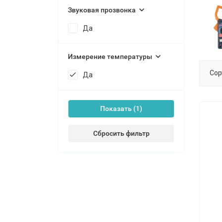
Звуковая прозвонка
Да
Измерение температуры
Сор
Да
Показать
Сбросить фильтр