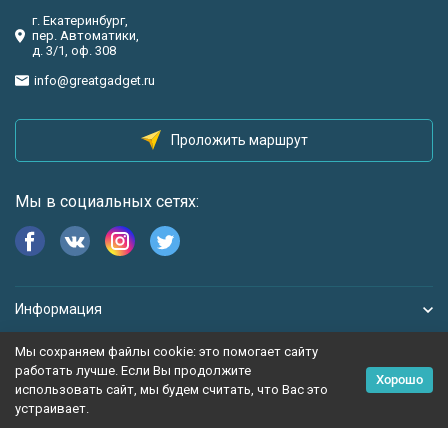
г. Екатеринбург,
пер. Автоматики,
д. 3/1, оф. 308
info@greatgadget.ru
Проложить маршрут
Мы в социальных сетях:
Информация
Мы сохраняем файлы cookie: это помогает сайту
работать лучше. Если Вы продолжите
Хорошо
использовать сайт, мы будем считать, что Вас это
устраивает.
Политика персональных данных
Карта сайта