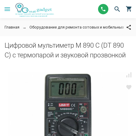
Главная
Оборудование для ремонта сотовых и мобильных телеф
Цифровой мультиметр М 890 C (DT 890
C) c термопарой и звуковой прозвонкой