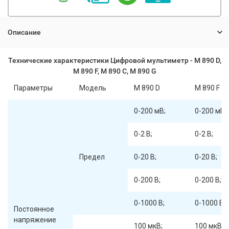
Описание
Технические характеристики Цифровой мультиметр - М 890 D,
М 890 F, М 890 С, М 890 G
Параметры
Модель
M 890 D
M 890 F
0-200 мВ;
0-200 мВ;
0-2 В;
0-2 В;
Предел
0-20 В;
0-20 В;
0-200 В;
0-200 В;
0-1000 В;
0-1000 В;
Постоянное
напряжение
100 мкВ;
100 мкВ;