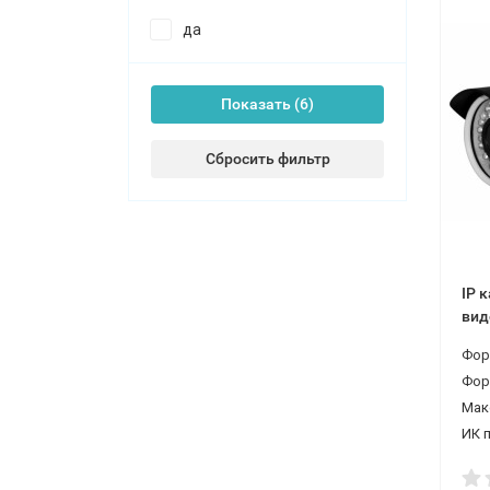
да
Показать
Сбросить фильтр
IP 
вид
Фор
Фор
Мак
ИК 