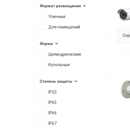
Формат размещения
Уличные
Для помещений
Сор
Форма
Цилиндрические
Купольные
Степень защиты
IP22
IP65
IP66
IP67