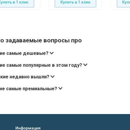
Купить в 1 клик
Купить в 1 клик
Куп
то задаваемые вопросы про
кие самые дешевые?
ие самые популярные в этом году?
акие недавно вышли?
кие самые премиальные?
Информация