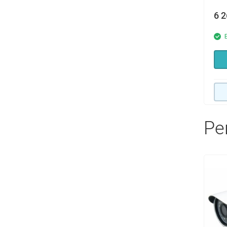
6 
Ре