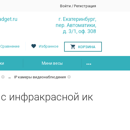
Войти
/
Регистрация
dget.ru
г. Екатеринбург,
пер. Автоматики,
д. 3/1, оф. 308
Сравнение
Избранное
КОРЗИНА
ки
Мини весы
IP камеры видеонаблюдения
с инфракрасной ик