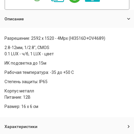
Описание
Разрешение: 2592 х 1520 - 4Мрх (HI3516D+OV4689)
2.8-12мм, 1/2.8", CMOS
0.1 LUX - ч/б, 1 LUX - цвет
ИК подсветка до 15м
Рабочая температура: -35 до +50 С
Степень защиты: IP65
Корпус металл
Питание: 12В
Размер: 16 х 6 см
Характеристики