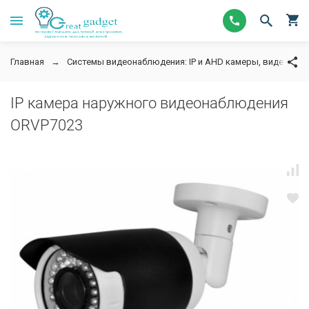
Главная
Системы видеонаблюдения: IP и AHD камеры, видеорег
IP камера наружного видеонаблюдения
ORVP7023