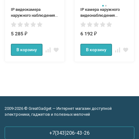
IP видеокамера
IP камера наружного
наружного наблюдения
видеонаблюдения
ORVP7022
ORVPC638
5 285
6 192
₽
₽
В корзину
В корзину
2009-2026 © GreatGadget — Интернет магазин доступной
электроники, гаджетов и полезных мелочей
+7(343)206-43-26