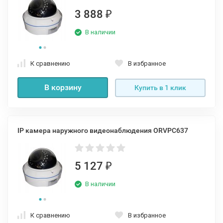
3 888
₽
В наличии
К сравнению
В избранное
В корзину
Купить в 1 клик
IP камера наружного видеонаблюдения ORVPC637
5 127
₽
В наличии
К сравнению
В избранное