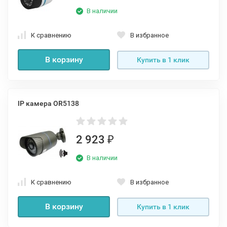
В наличии
К сравнению
В избранное
В корзину
Купить в 1 клик
IP камера OR5138
2 923
₽
В наличии
К сравнению
В избранное
В корзину
Купить в 1 клик