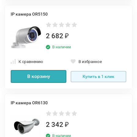
IP камера OR5150
2 682
₽
В наличии
К сравнению
В избранное
В корзину
Купить в 1 клик
IP камера OR6130
2 342
₽
В наличии