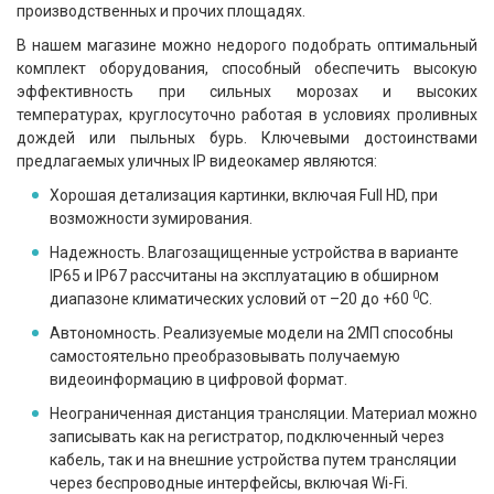
производственных и прочих площадях.
В нашем магазине можно недорого подобрать оптимальный
комплект оборудования, способный обеспечить высокую
эффективность при сильных морозах и высоких
температурах, круглосуточно работая в условиях проливных
дождей или пыльных бурь. Ключевыми достоинствами
предлагаемых уличных IP видеокамер являются:
Хорошая детализация
картинки, включая Full HD, при
возможности зумирования.
Надежность. Влагозащищенные устройства в варианте
IP65 и IP67 рассчитаны на эксплуатацию в обширном
0
диапазоне климатических условий от –20 до +60
С.
Автономность. Реализуемые модели на 2МП способны
самостоятельно преобразовывать получаемую
видеоинформацию в цифровой формат.
Неограниченная дистанция трансляции. Материал можно
записывать как на регистратор, подключенный через
кабель, так и на внешние устройства путем трансляции
через беспроводные интерфейсы, включая Wi-Fi.