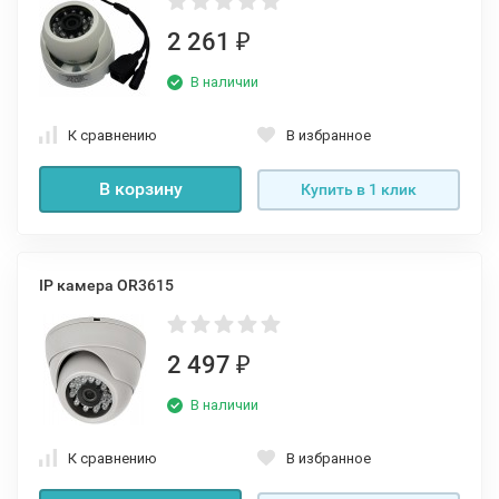
2 261
₽
В наличии
К сравнению
В избранное
В корзину
Купить в 1 клик
IP камера OR3615
2 497
₽
В наличии
К сравнению
В избранное