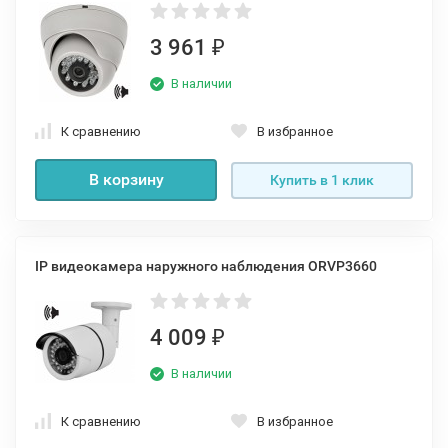
3 961
₽
В наличии
К сравнению
В избранное
В корзину
Купить в 1 клик
IP видеокамера наружного наблюдения ORVP3660
4 009
₽
В наличии
К сравнению
В избранное