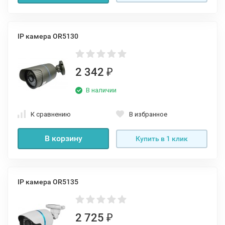
IP камера OR5130
2 342
₽
В наличии
К сравнению
В избранное
В корзину
Купить в 1 клик
IP камера OR5135
2 725
₽