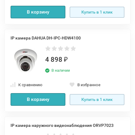
В корзину
Купить в 1 клик
IP камера DAHUA DH-IPC-HDW4100
4 898
₽
В наличии
К сравнению
В избранное
В корзину
Купить в 1 клик
IP камера наружного видеонаблюдения ORVP7023