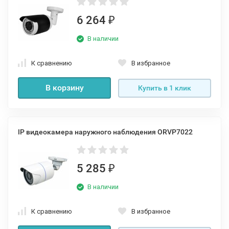
6 264
₽
В наличии
К сравнению
В избранное
В корзину
Купить в 1 клик
IP видеокамера наружного наблюдения ORVP7022
5 285
₽
В наличии
К сравнению
В избранное