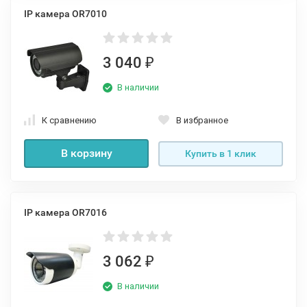
IP камера OR7010
3 040
₽
В наличии
К сравнению
В избранное
В корзину
Купить в 1 клик
IP камера OR7016
3 062
₽
В наличии