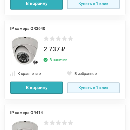
В корзину
Купить в 1 клик
IP камера OR3640
2 737
₽
В наличии
К сравнению
В избранное
В корзину
Купить в 1 клик
IP камера OR414