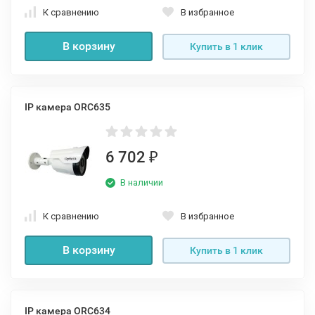
К сравнению
В избранное
В корзину
Купить в 1 клик
IP камера ORC635
6 702
₽
В наличии
К сравнению
В избранное
В корзину
Купить в 1 клик
IP камера ORС634