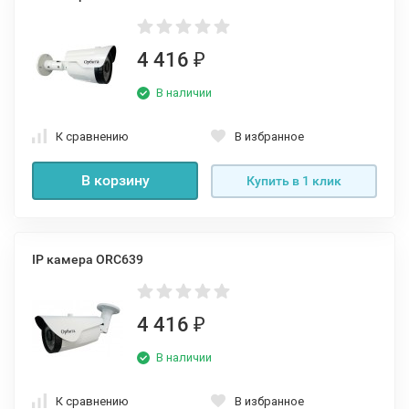
4 416
₽
В наличии
К сравнению
В избранное
В корзину
Купить в 1 клик
IP камера ORС639
4 416
₽
В наличии
К сравнению
В избранное