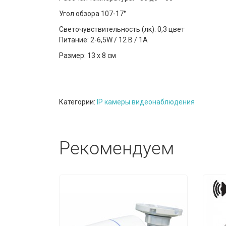
Угол обзора 107-17°
Светочувствительность (лк): 0,3 цвет
Питание: 2-6,5W / 12 В / 1A
Размер: 13 х 8 см
Категории:
IP камеры видеонаблюдения
Рекомендуем