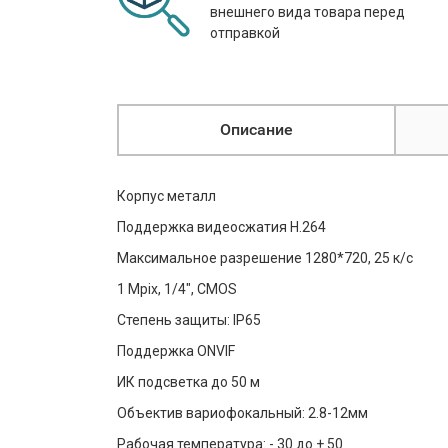
внешнего вида товара перед
отправкой
Описание
Корпус металл
Поддержка видеосжатия Н.264
Максимальное разрешение 1280*720, 25 к/c
1 Mpix, 1/4", CMOS
Степень защиты: IP65
Поддержка ONVIF
ИК подсветка до 50 м
Объектив вариофокальный: 2.8-12мм
Рабочая температура: - 30 до + 50