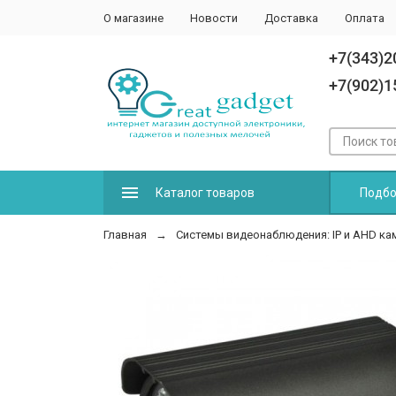
О магазине
Новости
Доставка
Оплата
+7(343)2
+7(902)1
Каталог товаров
Подбо
Главная
Системы видеонаблюдения: IP и AHD к