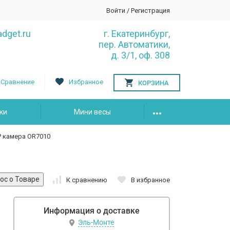
Войти
/
Регистрация
dget.ru
г. Екатеринбург,
пер. Автоматики,
д. 3/1, оф. 308
Сравнение
Избранное
КОРЗИНА
ки
Мини весы
P камера OR7010
К сравнению
В избранное
Информация о доставке
Эль-Монте