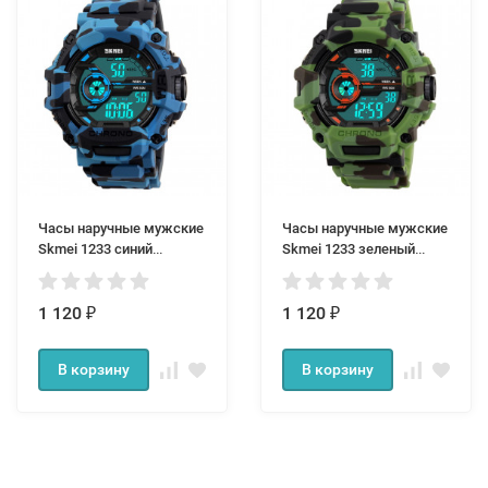
Часы наручные мужские
Часы наручные мужские
Skmei 1233 синий
Skmei 1233 зеленый
камуфляж
камуфляж
1 120
1 120
₽
₽
В корзину
В корзину