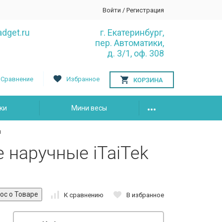
Войти
/
Регистрация
dget.ru
г. Екатеринбург,
пер. Автоматики,
д. 3/1, оф. 308
Сравнение
Избранное
КОРЗИНА
ки
Мини весы
й
 наручные iTaiTek
К сравнению
В избранное