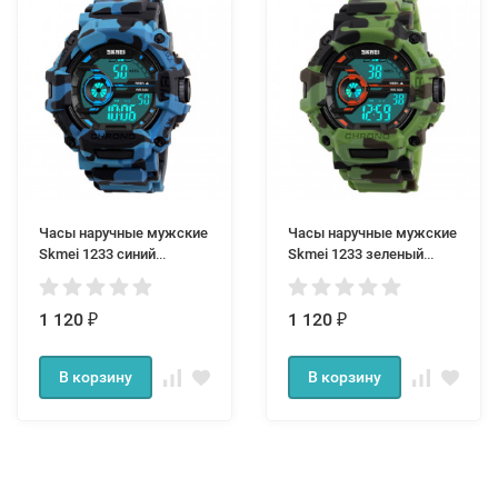
Часы наручные мужские
Часы наручные мужские
Skmei 1233 синий
Skmei 1233 зеленый
камуфляж
камуфляж
1 120
1 120
₽
₽
В корзину
В корзину